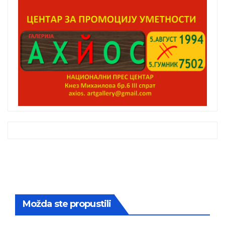
Možda ste propustili