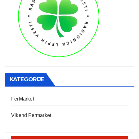
KATEGORIJE
FerMarket
Vikend Fermarket