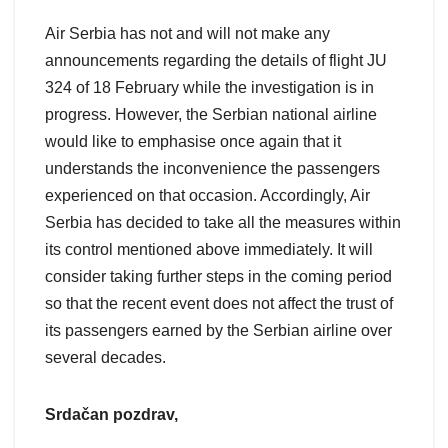
Air Serbia has not and will not make any
announcements regarding the details of flight JU
324 of 18 February while the investigation is in
progress. However, the Serbian national airline
would like to emphasise once again that it
understands the inconvenience the passengers
experienced on that occasion. Accordingly, Air
Serbia has decided to take all the measures within
its control mentioned above immediately. It will
consider taking further steps in the coming period
so that the recent event does not affect the trust of
its passengers earned by the Serbian airline over
several decades.
Srdačan pozdrav,