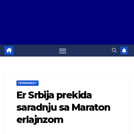
FERMARKET
Er Srbija prekida
saradnju sa Maraton
erlajnzom