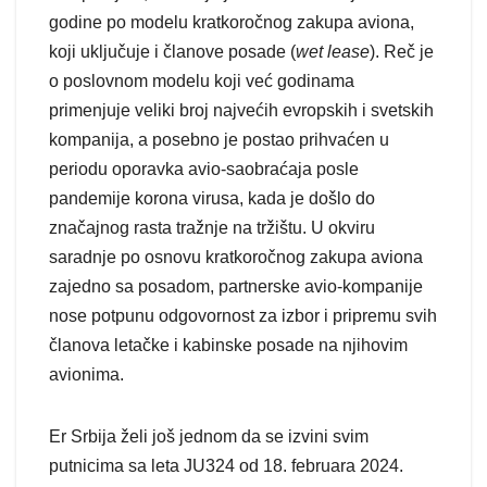
godine po modelu kratkoročnog zakupa aviona,
koji uključuje i članove posade (
wet lease
). Reč je
o poslovnom modelu koji već godinama
primenjuje veliki broj najvećih evropskih i svetskih
kompanija, a posebno je postao prihvaćen u
periodu oporavka avio-saobraćaja posle
pandemije korona virusa, kada je došlo do
značajnog rasta tražnje na tržištu. U okviru
saradnje po osnovu kratkoročnog zakupa aviona
zajedno sa posadom, partnerske avio-kompanije
nose potpunu odgovornost za izbor i pripremu svih
članova letačke i kabinske posade na njihovim
avionima.
Er Srbija želi još jednom da se izvini svim
putnicima sa leta JU324 od 18. februara 2024.