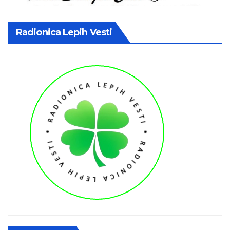
Radionica Lepih Vesti