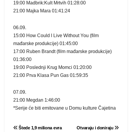
19:00 Madbrik:Kult Mrtvih 01:28:00
21:00 Majka Mara 01:41:24
06.09.
15:00 How Could I Live Without You (film
mađarske produkcije) 01:45:00
17:00 Ruben Brandt (film mađarske produkcije)
01:36:00
19:00 Poslednji Krug Momci 01:20:00
21:00 Prva Klasa Pun Gas 01:59:35
07.09.
21:00 Megdan 1:46:00
*Serije će biti emitovane u Domu kulture Čajetina
Post
Štede 1,9 miliona evra
Otvaraju i doniraju