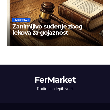
FERMARKET
Zanimljivo suđenje zbog
lekova za gojaznost
FerMarket
Radionica lepih vesti