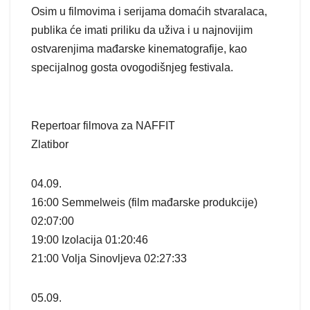
Osim u filmovima i serijama domaćih stvaralaca,
publika će imati priliku da uživa i u najnovijim
ostvarenjima mađarske kinematografije, kao
specijalnog gosta ovogodišnjeg festivala.
Repertoar filmova za NAFFIT
Zlatibor
04.09.
16:00 Semmelweis (film mađarske produkcije)
02:07:00
19:00 Izolacija 01:20:46
21:00 Volja Sinovljeva 02:27:33
05.09.