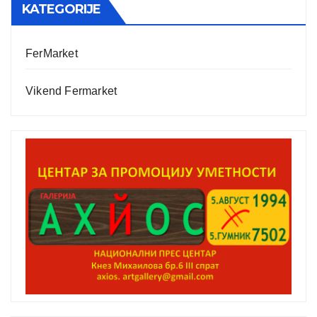
KATEGORIJE
FerMarket
Vikend Fermarket