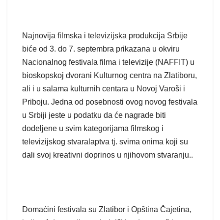
Najnovija filmska i televizijska produkcija Srbije
biće od 3. do 7. septembra prikazana u okviru
Nacionalnog festivala filma i televizije (NAFFIT) u
bioskopskoj dvorani Kulturnog centra na Zlatiboru,
ali i u salama kulturnih centara u Novoj Varoši i
Priboju. Jedna od posebnosti ovog novog festivala
u Srbiji jeste u podatku da će nagrade biti
dodeljene u svim kategorijama filmskog i
televizijskog stvaralaptva tj. svima onima koji su
dali svoj kreativni doprinos u njihovom stvaranju..
Domaćini festivala su Zlatibor i Opština Čajetina,