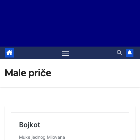
Male priče