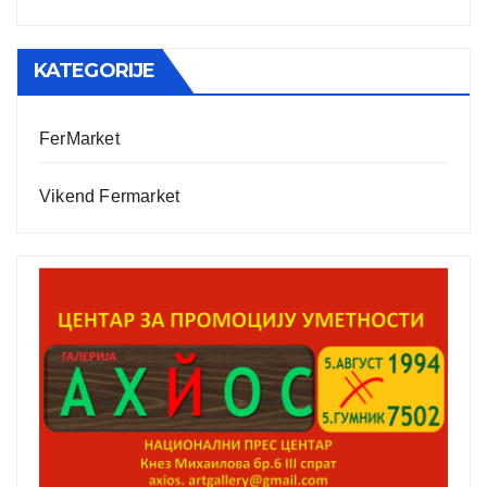
KATEGORIJE
FerMarket
Vikend Fermarket