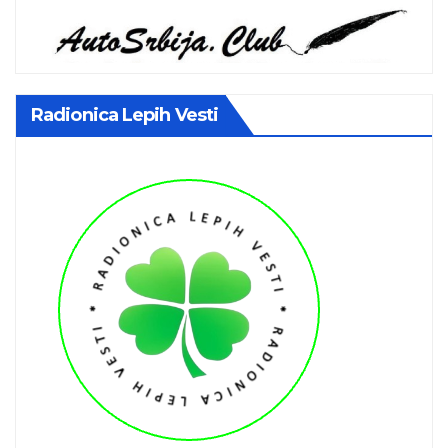
Radionica Lepih Vesti