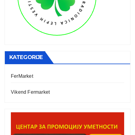
KATEGORIJE
FerMarket
Vikend Fermarket