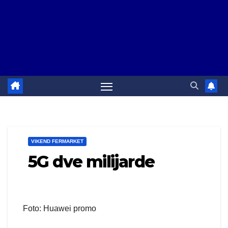
VIKEND FERMARKET
5G dve milijarde
Foto: Huawei promo