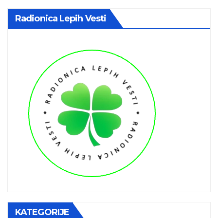
Radionica Lepih Vesti
KATEGORIJE