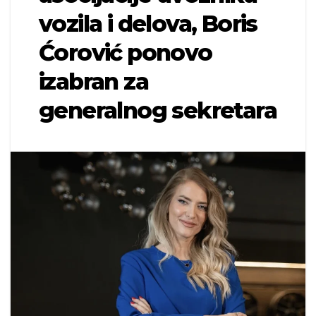
vozila i delova, Boris
Ćorović ponovo
izabran za
generalnog sekretara