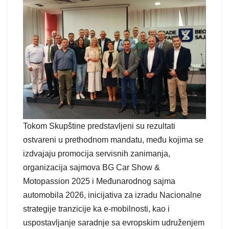
Tokom Skupštine predstavljeni su rezultati
ostvareni u prethodnom mandatu, među kojima se
izdvajaju promocija servisnih zanimanja,
organizacija sajmova BG Car Show &
Motopassion 2025 i Međunarodnog sajma
automobila 2026, inicijativa za izradu Nacionalne
strategije tranzicije ka e-mobilnosti, kao i
uspostavljanje saradnje sa evropskim udruženjem