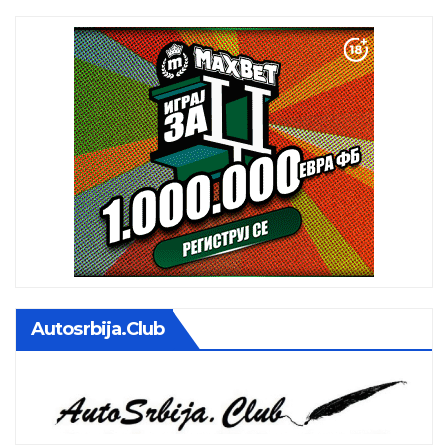
Autosrbija.club