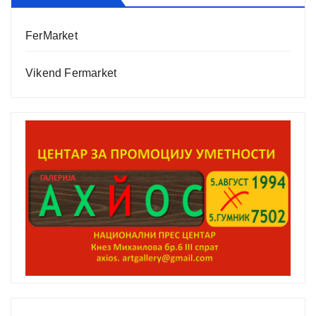
FerMarket
Vikend Fermarket