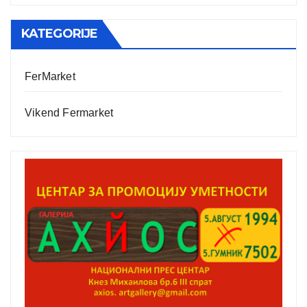
KATEGORIJE
FerMarket
Vikend Fermarket