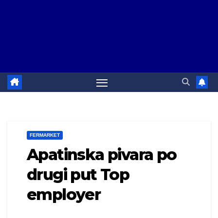
FERMARKET
Apatinska pivara po
drugi put Top
employer