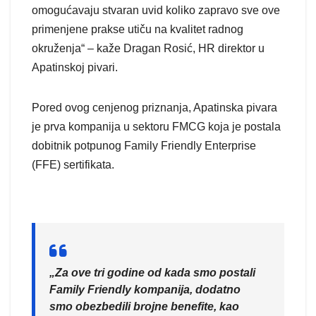
omogućavaju stvaran uvid koliko zapravo sve ove
primenjene prakse utiču na kvalitet radnog
okruženja“ – kaže Dragan Rosić, HR direktor u
Apatinskoj pivari.
Pored ovog cenjenog priznanja, Apatinska pivara
je prva kompanija u sektoru FMCG koja je postala
dobitnik potpunog Family Friendly Enterprise
(FFE) sertifikata.
„Za ove tri godine od kada smo postali
Family Friendly kompanija, dodatno
smo obezbedili brojne benefite, kao