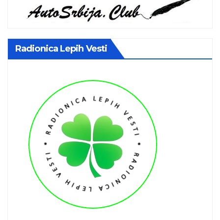
Radionica Lepih Vesti