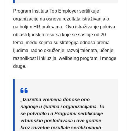
Program Instituta Top Employer sertifikuje
organizacije na osnovu rezultata istraživanja o
najboljim HR praksama. Ovo istraživanje pokriva
oblasti ljudskih resursa koje se sastoje od 20
tema, među kojima su strategija odnosa prema
ljudima, radno okruženje, razvoj talenata, učenje,
raznolikost i inkluzija, wellbeing programi i mnoge
druge.
„Izuzetna vremena donose ono
najbolje u ljudima i organizacijama. To
se potvrdilo i u Programu sertifikacije
vrhunskih poslodavaca i ove godine
kroz izuzetne rezultate sertifikovanih