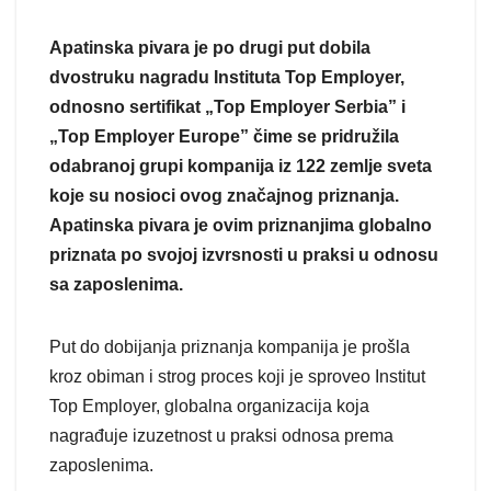
Apatinska pivara je po drugi put dobila
dvostruku nagradu Instituta Top Employer,
odnosno sertifikat „Top Employer Serbia” i
„Top Employer Europe” čime se pridružila
odabranoj grupi kompanija iz 122 zemlje sveta
koje su nosioci ovog značajnog priznanja.
Apatinska pivara je ovim priznanjima globalno
priznata po svojoj izvrsnosti u praksi u odnosu
sa zaposlenima.
Put do dobijanja priznanja kompanija je prošla
kroz obiman i strog proces koji je sproveo Institut
Top Employer, globalna organizacija koja
nagrađuje izuzetnost u praksi odnosa prema
zaposlenima.