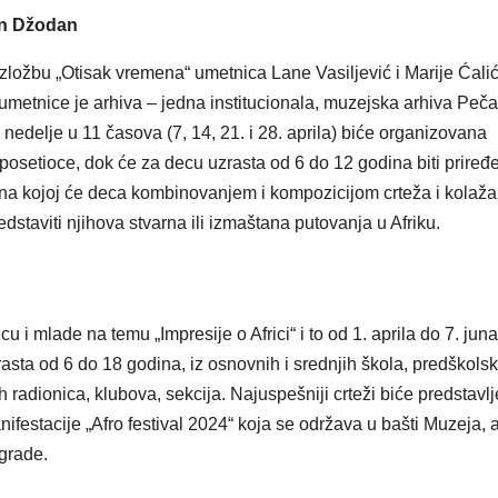
VIKEND FERMARKET
VIKEND FERMARKE
an Džodan
Novi film
Beč m
ožbu „Otisak vremena“ umetnica Lane Vasiljević i Marije Ćalić,
Odiseja
deset
umetnice je arhiva – jedna institucionala, muzejska arhiva Pečar
inspiriše
najbolj
nedelje u 11 časova (7, 14, 21. i 28. aprila) biće organizovana
putovanje
gradov
 posetioce, dok će za decu uzrasta od 6 do 12 godina biti priređ
 na kojoj će deca kombinovanjem i kompozicijom crteža i kolaža
širom sveta —
studir
edstaviti njihova stvarna ili izmaštana putovanja u Afriku.
ali i prevarante
 i mlade na temu „Impresije o Africi“ i to od 1. aprila do 7. jun
sta od 6 do 18 godina, iz osnovnih i srednjih škola, predškolsk
ih radionica, klubova, sekcija. Najuspešniji crteži biće predstavlj
ifestacije „Afro festival 2024“ koja se održava u bašti Muzeja, 
grade.