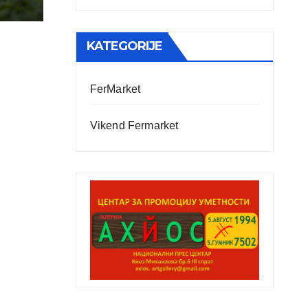
KATEGORIJE
FerMarket
Vikend Fermarket