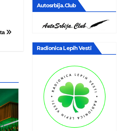
Autosrbija.club
eta
Radionica Lepih Vesti