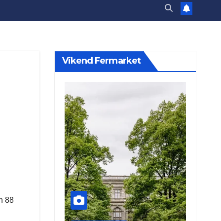
Vikend Fermarket
h 88