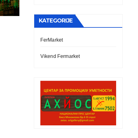
KATEGORIJE
FerMarket
Vikend Fermarket