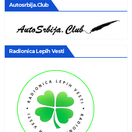
Autosrbija.club
Radionica Lepih Vesti