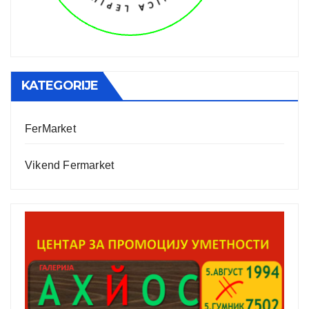
KATEGORIJE
FerMarket
Vikend Fermarket