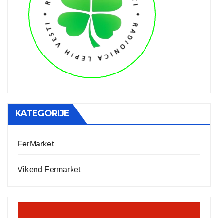
KATEGORIJE
FerMarket
Vikend Fermarket