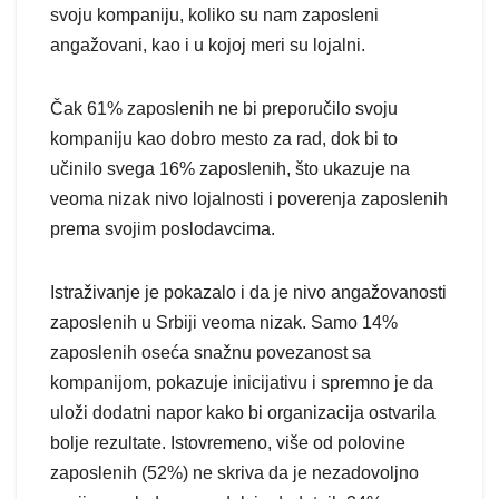
svoju kompaniju, koliko su nam zaposleni
angažovani, kao i u kojoj meri su lojalni.
Čak 61% zaposlenih ne bi preporučilo svoju
kompaniju kao dobro mesto za rad, dok bi to
učinilo svega 16% zaposlenih, što ukazuje na
veoma nizak nivo lojalnosti i poverenja zaposlenih
prema svojim poslodavcima.
Istraživanje je pokazalo i da je nivo angažovanosti
zaposlenih u Srbiji veoma nizak. Samo 14%
zaposlenih oseća snažnu povezanost sa
kompanijom, pokazuje inicijativu i spremno je da
uloži dodatni napor kako bi organizacija ostvarila
bolje rezultate. Istovremeno, više od polovine
zaposlenih (52%) ne skriva da je nezadovoljno