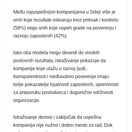
Među najuspešnijim kompanijama u Srbiji više je
onih koje rezultate ostvaruju kroz pritisak i kontrolu
(58%) nego onih koje uspeh grade na poverenju i
razvoju zaposlenih (42%).
Iako oba modela mogu dovesti do visokih
poslovnih rezultata, istraživanje pokazuje da
kompanije koje ulažu u razvoj ljudi,
transparentnost i međusobno poverenje imaju
bolje pokazatelje lojalnosti zaposlenih, spremnosti
za preporuku poslodavca i dugoročne održivosti
organizacije.
Istraživanje donosi i zaključak da uspešna
kompanija nije nužno i dobro mesto za rad. Dok