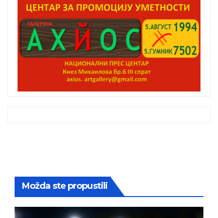
Možda ste propustili