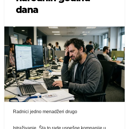
dana
Radnici jedno menadžeri drugo
Istraživanje „Šta to rade uspešne kompanije u