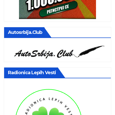
Autosrbija.club
Radionica Lepih Vesti