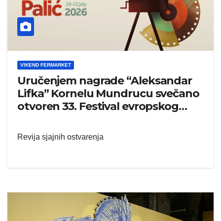
VIKEND FERMARKET
Uručenjem nagrade “Aleksandar
Lifka” Kornelu Mundrucu svečano
otvoren 33. Festival evropskog
filma Palić
Revija sjajnih ostvarenja