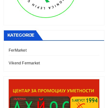
KATEGORIJE
FerMarket
Vikend Fermarket