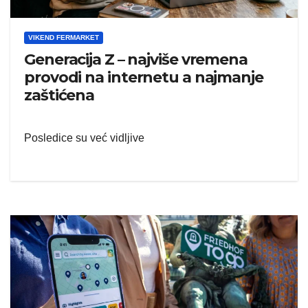
VIKEND FERMARKET
Generacija Z – najviše vremena
provodi na internetu a najmanje
zaštićena
Posledice su već vidljive