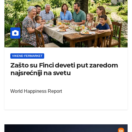
VIKEND FERMARKET
Zašto su Finci deveti put zaredom
najsrećniji na svetu
World Happiness Report