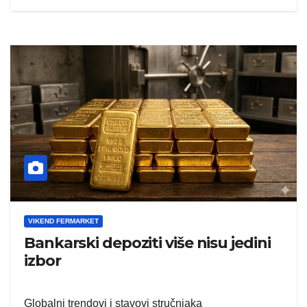
VIKEND FERMARKET
Bankarski depoziti više nisu jedini
izbor
Globalni trendovi i stavovi stručnjaka