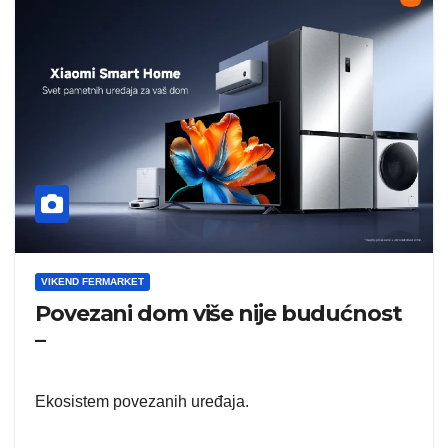
VIKEND FERMARKET
Povezani dom više nije budućnost
–
Ekosistem povezanih uređaja.