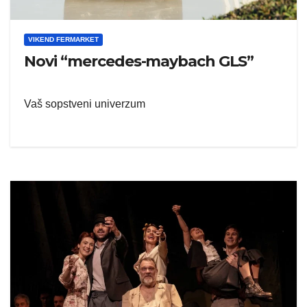
VIKEND FERMARKET
Novi “mercedes-maybach GLS”
Vaš sopstveni univerzum