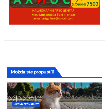
Možda ste propustili
VIKEND FERMARKET