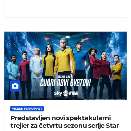
VIKEND FERMARKET
Predstavljen novi spektakularni
trejler za četvrtu sezonu serije Star