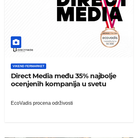
VIKEND FERMARKET
Direct Media među 35% najbolje
ocenjenih kompanija u svetu
EcoVadis procena održivosti