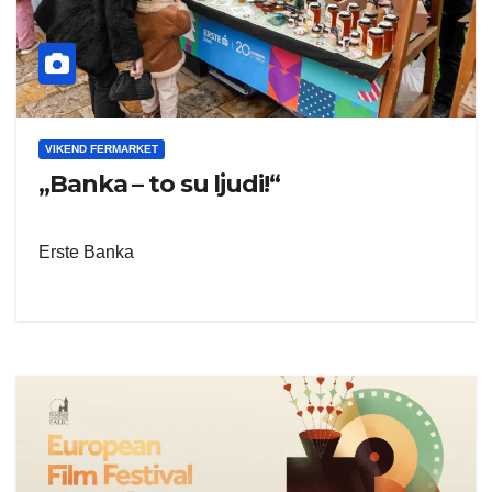
VIKEND FERMARKET
„Banka – to su ljudi!“
Erste Banka