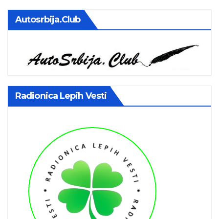
Autosrbija.club
Radionica Lepih Vesti