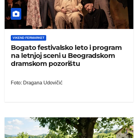
VIKEND FERMARKET
Bogato festivalsko leto i program
na letnjoj sceni u Beogradskom
dramskom pozorištu
Foto: Dragana Udovičić