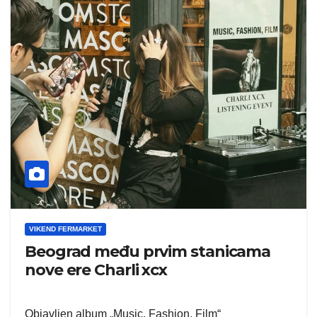
VIKEND FERMARKET
Beograd među prvim stanicama
nove ere Charli xcx
Objavljen album „Music, Fashion, Film“