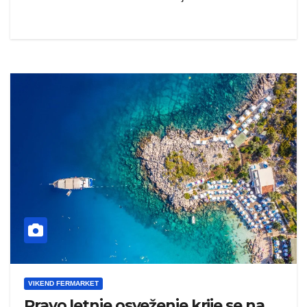
VIKEND FERMARKET
Pravo letnje osveženje krije se na