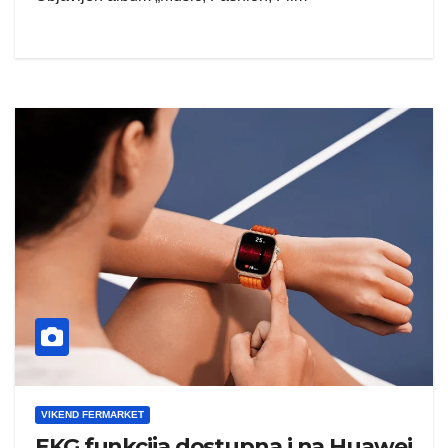
VIKEND FERMARKET
EKG funkcija dostupna i na Huawei