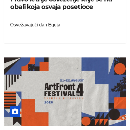
obali koja osvaja posetioce
Osvežavajući dah Egeja