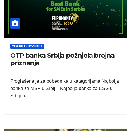
VIKEND FERMARKET
OTP banka Srbija požnjela brojna
priznanja
Proglašena je za pobednika u kategorijama Najbolja
banka za MSP u Srbiji i Najbolja banka za ESG u
Srbiji na…