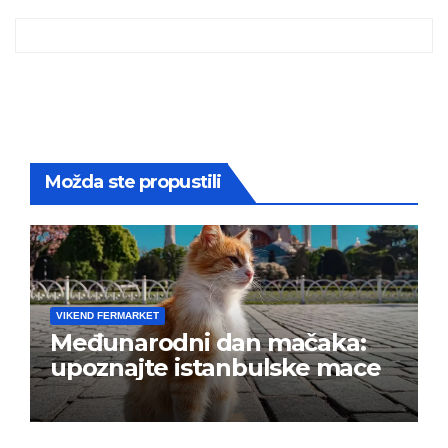
Možda ste propustili
VIKEND FERMARKET
Međunarodni dan mačaka:
upoznajte istanbulske mace