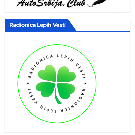
Radionica Lepih Vesti