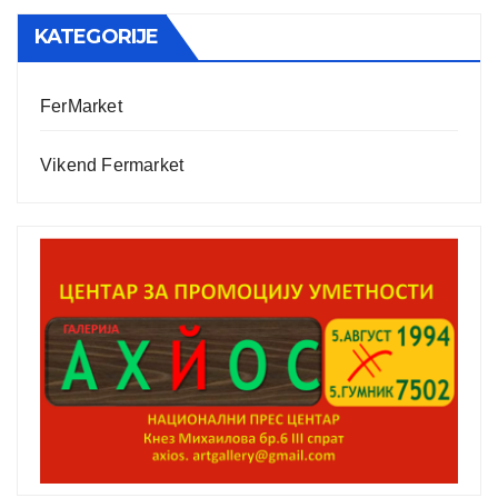
KATEGORIJE
FerMarket
Vikend Fermarket