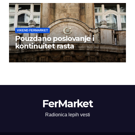
VIKEND FERMARKET
Pouzdano poslovanje i
kontinuitet rasta
FerMarket
Radionica lepih vesti