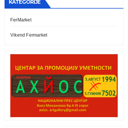
KATEGORIJE
FerMarket
Vikend Fermarket