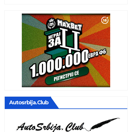
Autosrbija.club