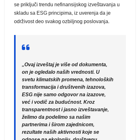
se priključi trendu nefinansijskog izveštavanja u
skladu sa ESG principima, iz uverenja da je
održivost deo svakog ozbiljnog poslovanja.
„Ovaj izveštaj je više od dokumenta,
on je ogledalo naših vrednosti. U
svetu klimatskih promena, tehnoloških
transformacija i društvenih izazova,
ESG nije samo odgovor na izazove,
već i vodič za budućnost. Kroz
transparentnost i jasno izveštavanje,
želimo da podelimo sa našim
partnerima i širom zajednicom,
rezultate naših aktivnosti koje se
odnose na ekologiju, društvenu