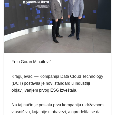
Foto:Goran Mihailović
Kragujevac. — Kompanija Data Cloud Technology
(DCT) postavila je novi standard u industriji
objavljivanjem prvog ESG izveštaja.
Na taj način je postala prva kompanija u državnom
vlasništvu, koja nije u obavezi, a opredelila se da