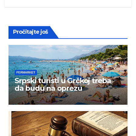
Pročitajte još
FERMARKET
Srpski turisti u Grčkoj treba
da budu na oprezu