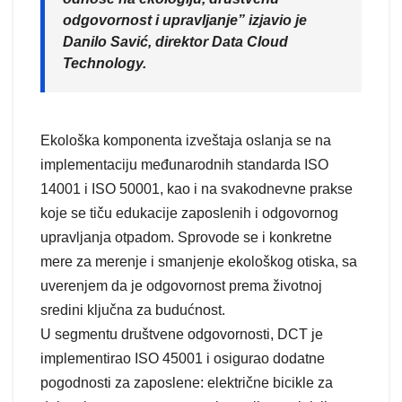
odgovornost i upravljanje” izjavio je
Danilo Savić, direktor Data Cloud
Technology.
Ekološka komponenta izveštaja oslanja se na
implementaciju međunarodnih standarda ISO
14001 i ISO 50001, kao i na svakodnevne prakse
koje se tiču edukacije zaposlenih i odgovornog
upravljanja otpadom. Sprovode se i konkretne
mere za merenje i smanjenje ekološkog otiska, sa
uverenjem da je odgovornost prema životnoj
sredini ključna za budućnost.
U segmentu društvene odgovornosti, DCT je
implementirao ISO 45001 i osigurao dodatne
pogodnosti za zaposlene: električne bicikle za