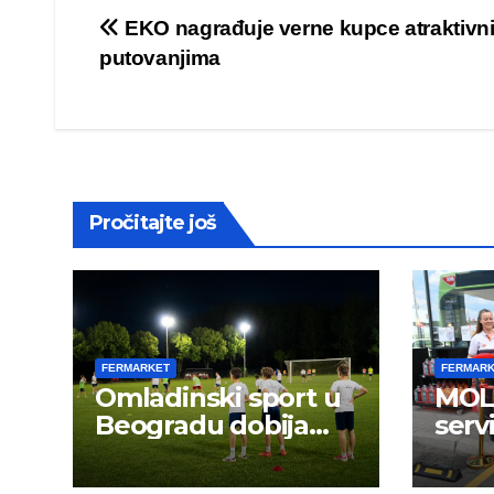
Post
EKO nagrađuje verne kupce atraktivn
putovanjima
navigation
Pročitajte još
FERMARKET
FERMAR
Omladinski sport u
MOL 
Beogradu dobija
serv
novu energiju: