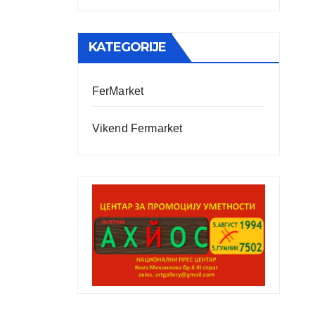
KATEGORIJE
FerMarket
Vikend Fermarket