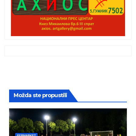
Možda ste propustili
FERMARKET