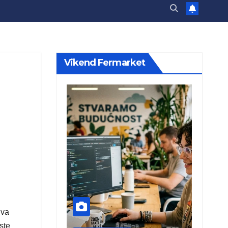
Vikend Fermarket
Iva
ste