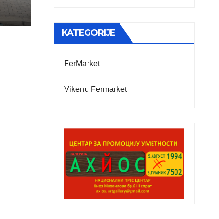
KATEGORIJE
FerMarket
Vikend Fermarket