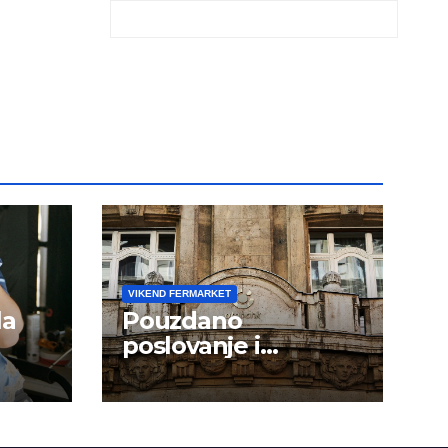
VIKEND FERMARKET
la
Pouzdano
poslovanje i
kontinuitet rasta
om
dini