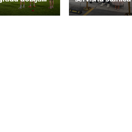
 energiju: