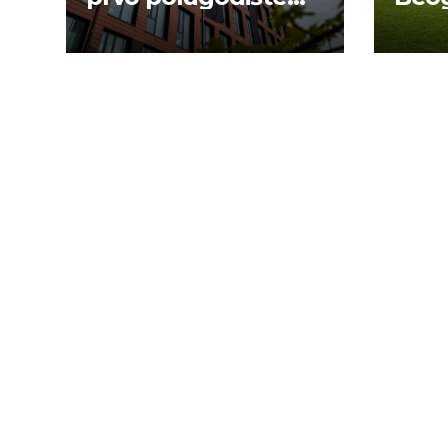
2026.
novu