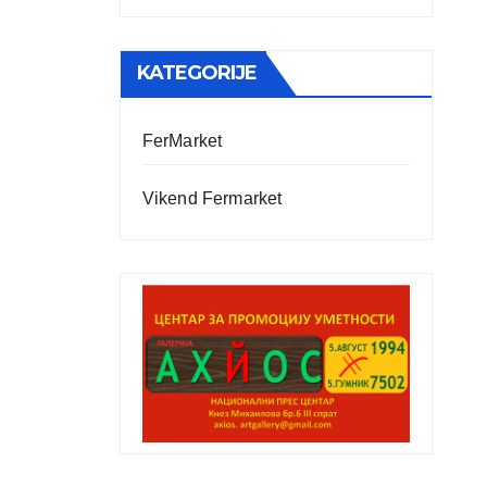
KATEGORIJE
FerMarket
Vikend Fermarket