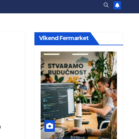
Vikend Fermarket
u