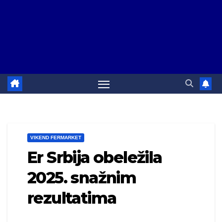
VIKEND FERMARKET
Er Srbija obeležila
2025. snažnim
rezultatima