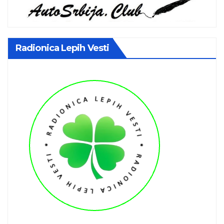
Radionica Lepih Vesti