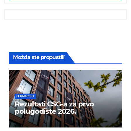
Možda ste propustili
FERMARKET
Rezultati CSG-a za prvo
polugodište 2026.