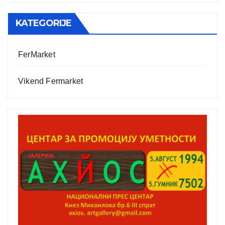
KATEGORIJE
FerMarket
Vikend Fermarket