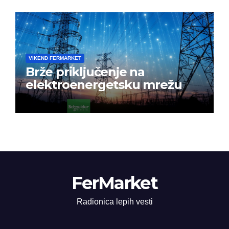
VIKEND FERMARKET
Brže priključenje na
elektroenergetsku mrežu
FerMarket
Radionica lepih vesti