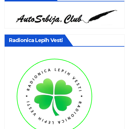
Radionica Lepih Vesti