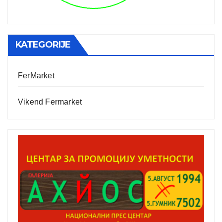
KATEGORIJE
FerMarket
Vikend Fermarket