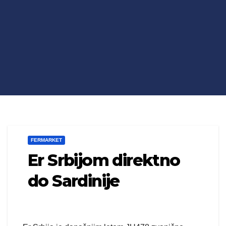
FERMARKET
Er Srbijom direktno
do Sardinije