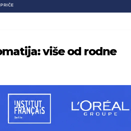
PRIČE
omatija: više od rodne