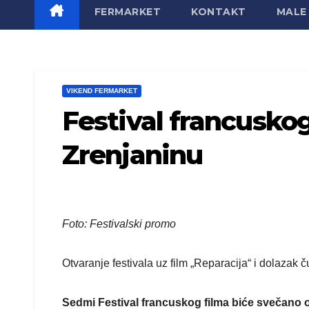
FERMARKET
KONTAKT
MALE 
VIKEND FERMARKET
Festival francuskog
Zrenjaninu
Foto: Festivalski promo
Otvaranje festivala uz film „Reparacija“ i dolazak 
Sedmi Festival francuskog filma biće svečano ot