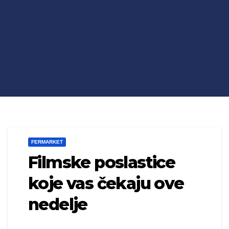
FERMARKET
Filmske poslastice
koje vas čekaju ove
nedelje