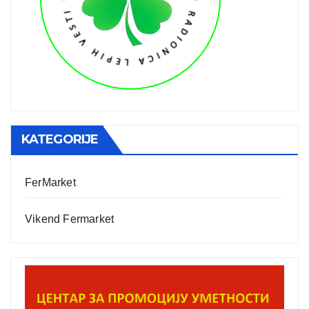
KATEGORIJE
FerMarket
Vikend Fermarket