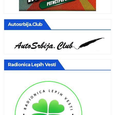
Autosrbija.club
Radionica Lepih Vesti