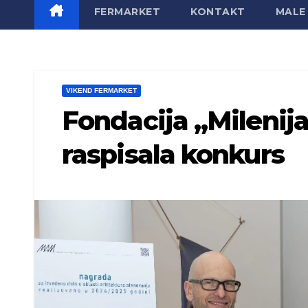
FERMARKET
KONTAKT
MALE 
VIKEND FERMARKET
Fondacija „Milenija
raspisala konkurs