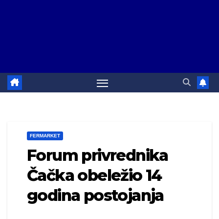
FERMARKET
Forum privrednika
Čačka obeležio 14
godina postojanja