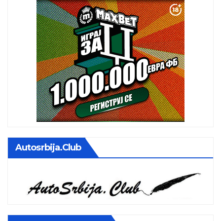
Autosrbija.club