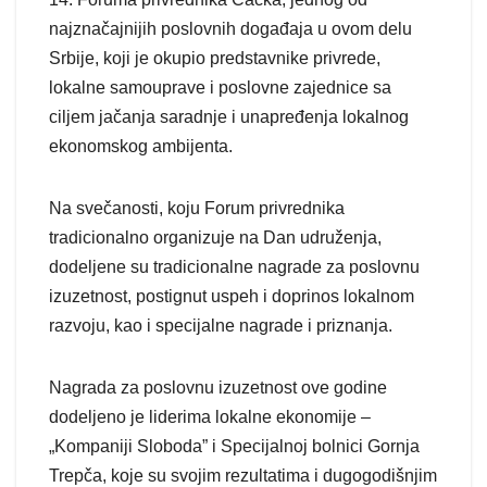
najznačajnijih poslovnih događaja u ovom delu
Srbije, koji je okupio predstavnike privrede,
lokalne samouprave i poslovne zajednice sa
ciljem jačanja saradnje i unapređenja lokalnog
ekonomskog ambijenta.
Na svečanosti, koju Forum privrednika
tradicionalno organizuje na Dan udruženja,
dodeljene su tradicionalne nagrade za poslovnu
izuzetnost, postignut uspeh i doprinos lokalnom
razvoju, kao i specijalne nagrade i priznanja.
Nagrada za poslovnu izuzetnost ove godine
dodeljeno je liderima lokalne ekonomije –
„Kompaniji Sloboda” i Specijalnoj bolnici Gornja
Trepča, koje su svojim rezultatima i dugogodišnjim