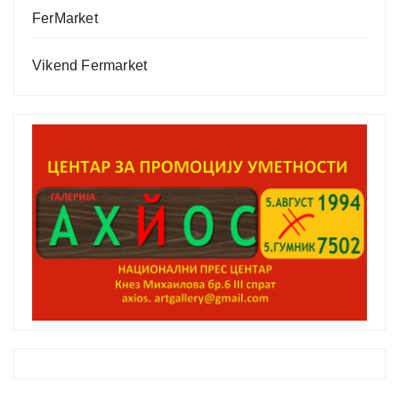
FerMarket
Vikend Fermarket