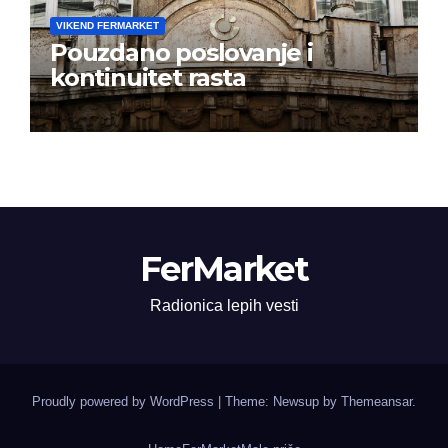
VIKEND FERMARKET
Pouzdano poslovanje i
kontinuitet rasta
FerMarket
Radionica lepih vesti
Proudly powered by WordPress
|
Theme: Newsup by
Themeansar
.