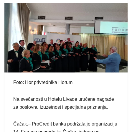
Foto: Hor privrednika Horum
Na svečanosti u Hotelu Livade uručene nagrade
za poslovnu izuzetnost i specijalna priznanja.
Čačak.– ProCredit banka podržala je organizaciju
14. Foruma privrednika Čačka, jednog od