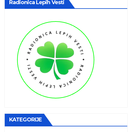
Radionica Lepih Vesti
KATEGORIJE