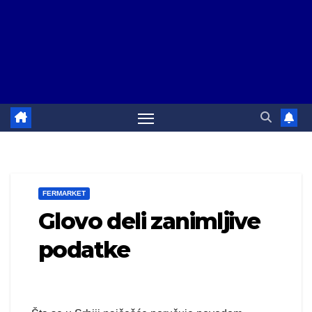
FERMARKET
Glovo deli zanimljive
podatke