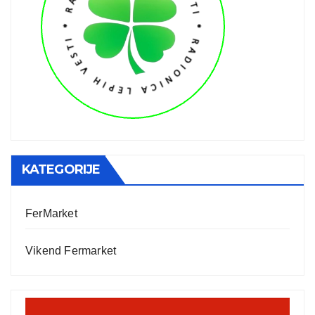
KATEGORIJE
FerMarket
Vikend Fermarket