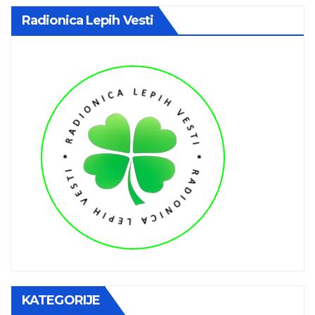
Radionica Lepih Vesti
KATEGORIJE