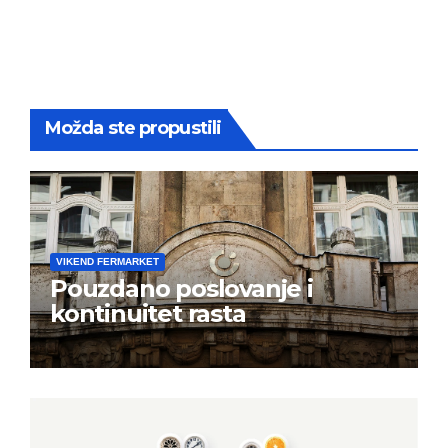
Možda ste propustili
VIKEND FERMARKET
Pouzdano poslovanje i
kontinuitet rasta