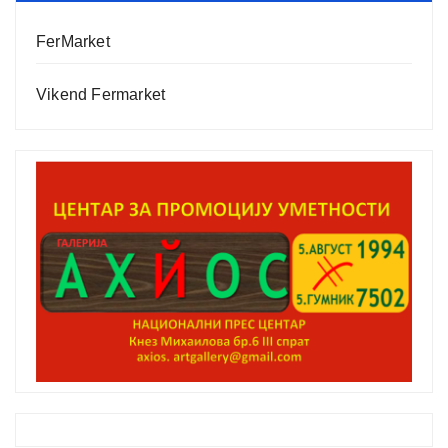
FerMarket
Vikend Fermarket