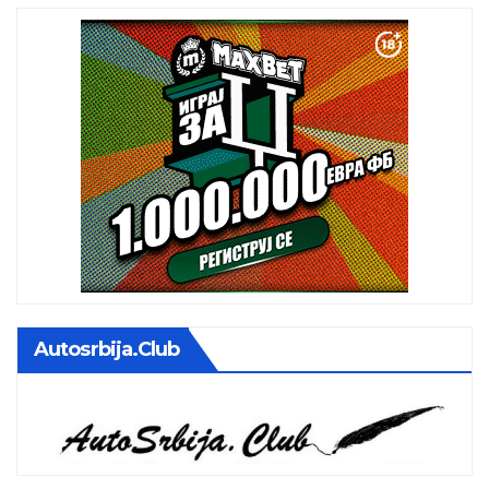
Autosrbija.club