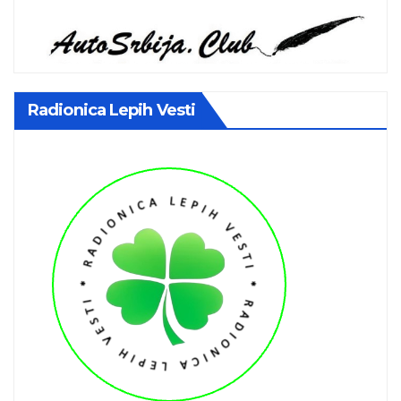
Radionica Lepih Vesti