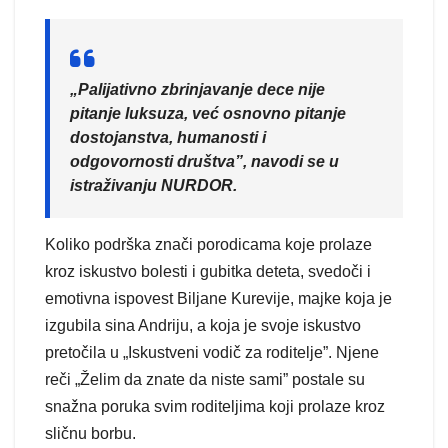
„Palijativno zbrinjavanje dece nije
pitanje luksuza, već osnovno pitanje
dostojanstva, humanosti i
odgovornosti društva”, navodi se u
istraživanju NURDOR.
Koliko podrška znači porodicama koje prolaze
kroz iskustvo bolesti i gubitka deteta, svedoči i
emotivna ispovest Biljane Kurevije, majke koja je
izgubila sina Andriju, a koja je svoje iskustvo
pretočila u „Iskustveni vodič za roditelje”. Njene
reči „Želim da znate da niste sami” postale su
snažna poruka svim roditeljima koji prolaze kroz
sličnu borbu.