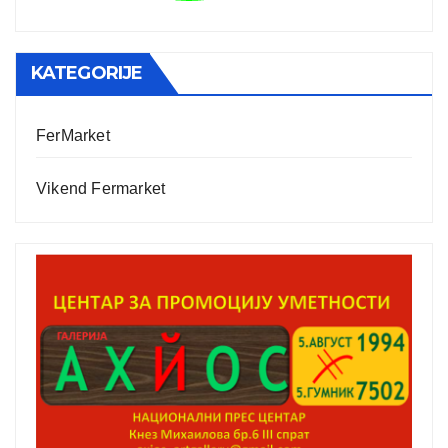
KATEGORIJE
FerMarket
Vikend Fermarket