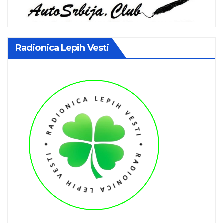
Radionica Lepih Vesti