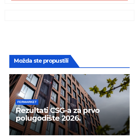
Možda ste propustili
FERMARKET
Rezultati CSG-a za prvo
polugodište 2026.