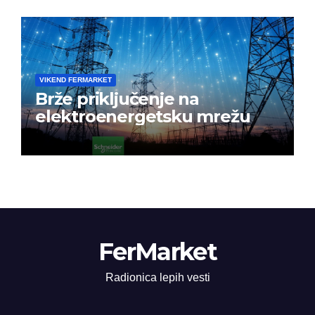
VIKEND FERMARKET
Brže priključenje na
elektroenergetsku mrežu
FerMarket
Radionica lepih vesti