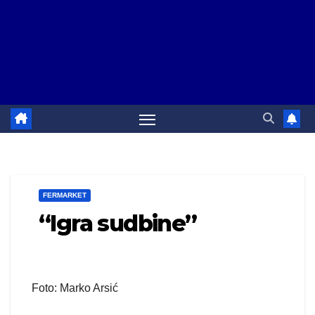
FERMARKET
“Igra sudbine”
Foto: Marko Arsić