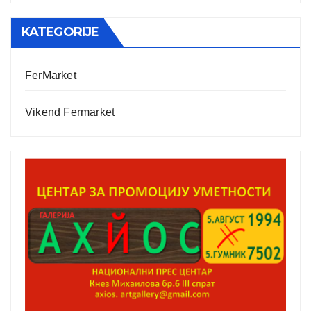
KATEGORIJE
FerMarket
Vikend Fermarket