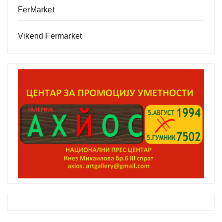
FerMarket
Vikend Fermarket