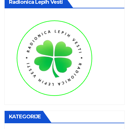
Radionica Lepih Vesti
KATEGORIJE