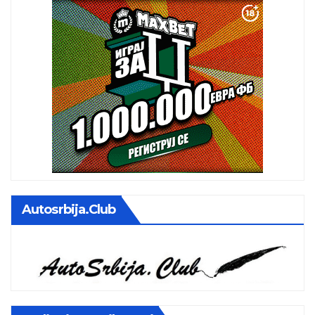
Autosrbija.club