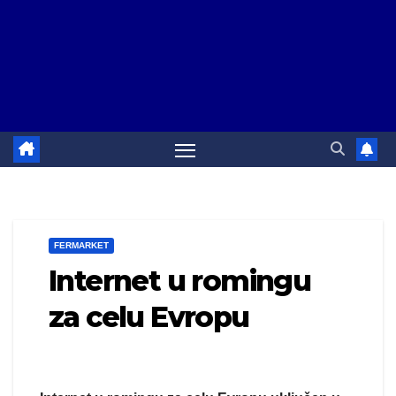
FERMARKET
Internet u romingu
za celu Evropu