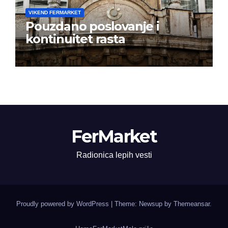
VIKEND FERMARKET
Pouzdano poslovanje i
kontinuitet rasta
FerMarket
Radionica lepih vesti
Proudly powered by WordPress
|
Theme: Newsup by
Themeansar
.