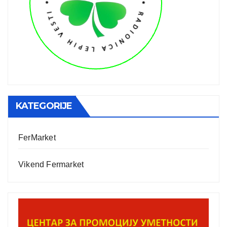
KATEGORIJE
FerMarket
Vikend Fermarket