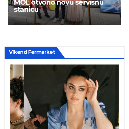
MOL otvorio novu servisnu
stanicu
Vikend Fermarket