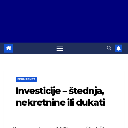
FERMARKET
Investicije – štednja,
nekretnine ili dukati