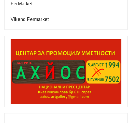
FerMarket
Vikend Fermarket