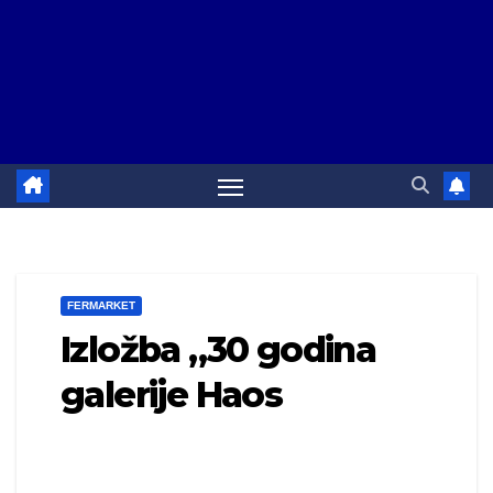
FERMARKET
Izložba „30 godina
galerije Haos