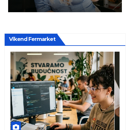
albuma na prvom mestu u
istoj kalendarskoj godini
Vikend Fermarket