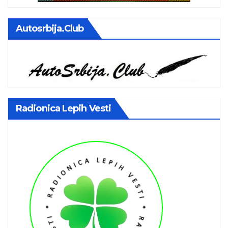
Autosrbija.club
Radionica Lepih Vesti