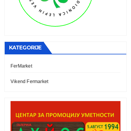
KATEGORIJE
FerMarket
Vikend Fermarket