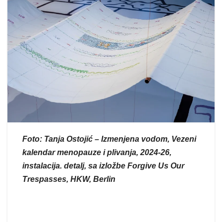
Foto: Tanja Ostojić – Izmenjena vodom, Vezeni
kalendar menopauze i plivanja, 2024-26,
instalacija. detalj, sa izložbe Forgive Us Our
Trespasses, HKW, Berlin