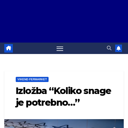
VIKEND FERMARKET
Izložba “Koliko snage
je potrebno…”