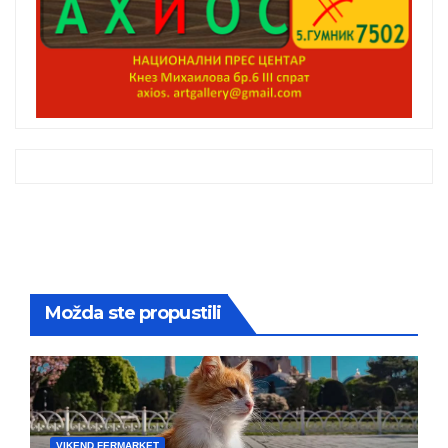
Možda ste propustili
VIKEND FERMARKET