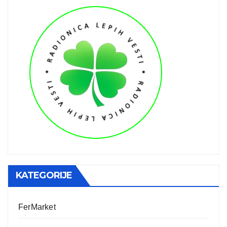
KATEGORIJE
FerMarket