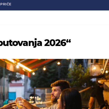
PRIČE
 putovanja 2026“