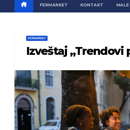
FERMARKET
KONTAKT
MALE 
FERMARKET
Izveštaj „Trendovi