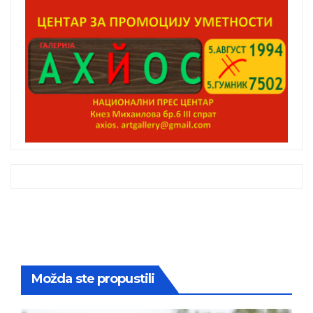
Možda ste propustili