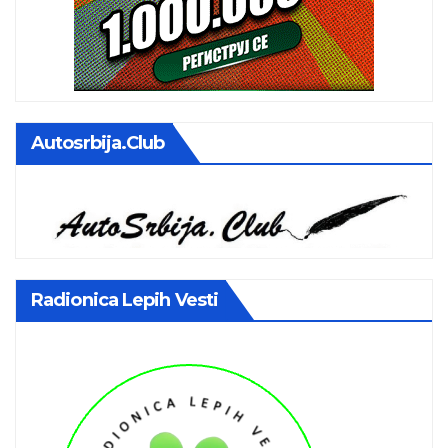
Autosrbija.club
Radionica Lepih Vesti