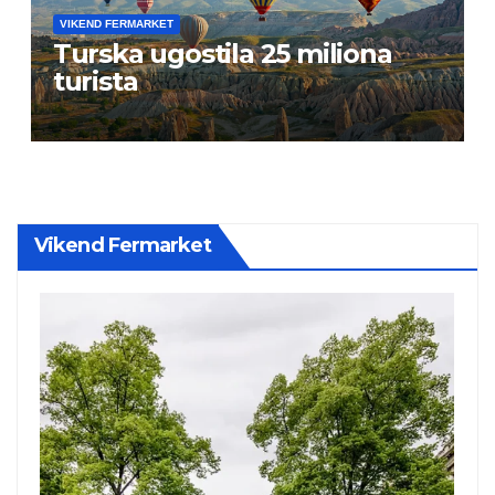
VIKEND FERMARKET
Turska ugostila 25 miliona
turista
Vikend Fermarket