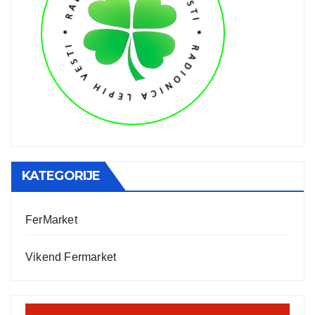
KATEGORIJE
FerMarket
Vikend Fermarket