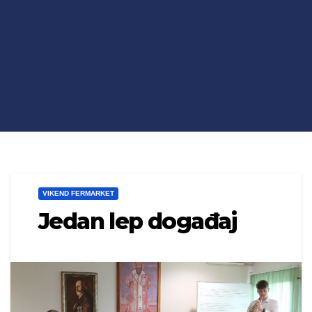
VIKEND FERMARKET
Jedan lep događaj