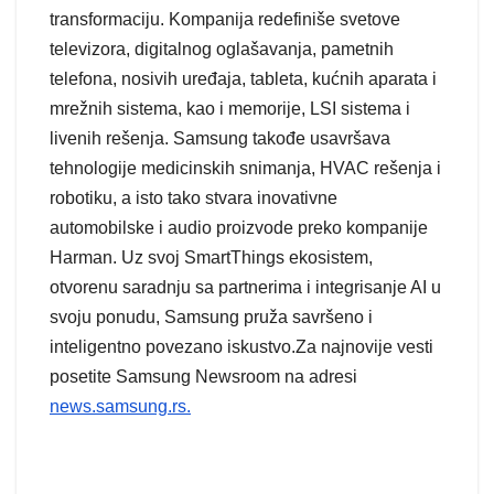
transformaciju. Kompanija redefiniše svetove
televizora, digitalnog oglašavanja, pametnih
telefona, nosivih uređaja, tableta, kućnih aparata i
mrežnih sistema, kao i memorije, LSI sistema i
livenih rešenja. Samsung takođe usavršava
tehnologije medicinskih snimanja, HVAC rešenja i
robotiku, a isto tako stvara inovativne
automobilske i audio proizvode preko kompanije
Harman. Uz svoj SmartThings ekosistem,
otvorenu saradnju sa partnerima i integrisanje AI u
svoju ponudu, Samsung pruža savršeno i
inteligentno povezano iskustvo.Za najnovije vesti
posetite Samsung Newsroom na adresi
news.samsung.rs.