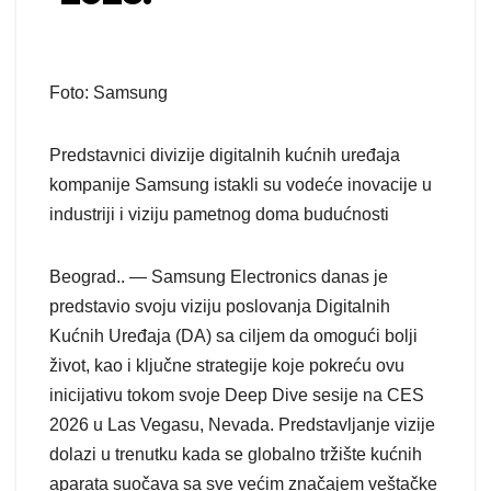
Foto: Samsung
Predstavnici divizije digitalnih kućnih uređaja
kompanije Samsung istakli su vodeće inovacije u
industriji i viziju pametnog doma budućnosti
Beograd.. — Samsung Electronics danas je
predstavio svoju viziju poslovanja Digitalnih
Kućnih Uređaja (DA) sa ciljem da omogući bolji
život, kao i ključne strategije koje pokreću ovu
inicijativu tokom svoje Deep Dive sesije na CES
2026 u Las Vegasu, Nevada. Predstavljanje vizije
dolazi u trenutku kada se globalno tržište kućnih
aparata suočava sa sve većim značajem veštačke