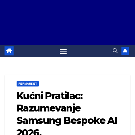
FERMARKET
Kućni Pratilac:
Razumevanje
Samsung Bespoke AI
2026.