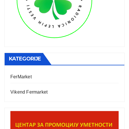
KATEGORIJE
FerMarket
Vikend Fermarket