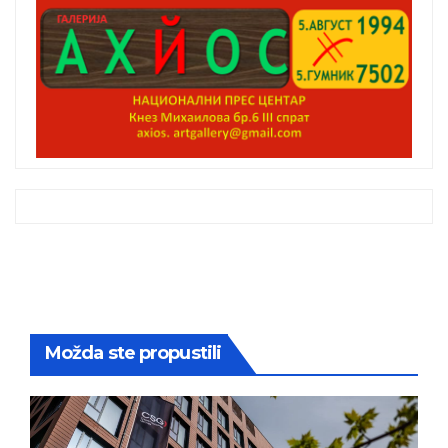
Možda ste propustili