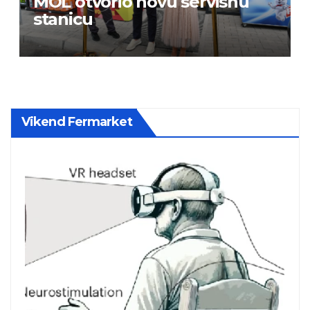
MOL otvorio novu servisnu
stanicu
Vikend Fermarket