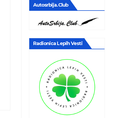
Autosrbija.club
Radionica Lepih Vesti