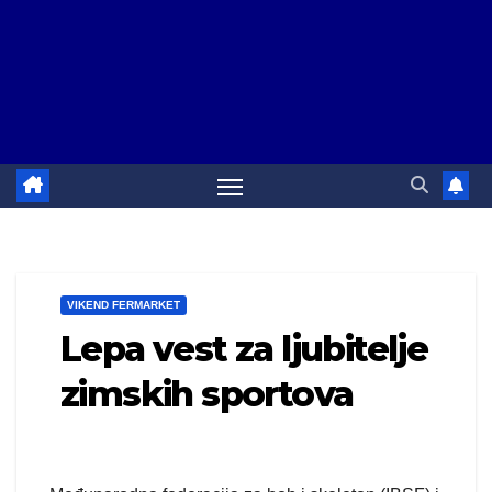
VIKEND FERMARKET
Lepa vest za ljubitelje
zimskih sportova