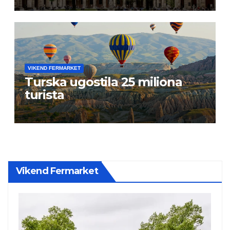
VIKEND FERMARKET
Turska ugostila 25 miliona
turista
Vikend Fermarket