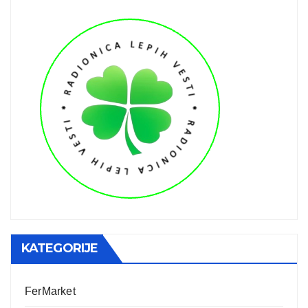
KATEGORIJE
FerMarket