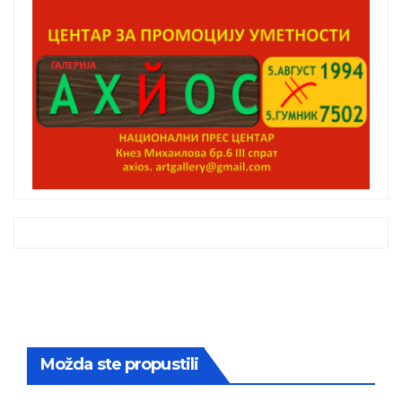
Možda ste propustili