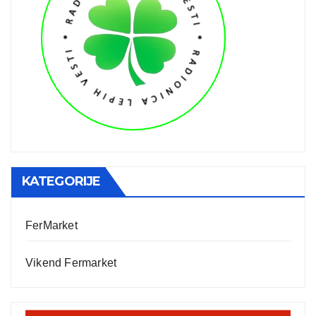
KATEGORIJE
FerMarket
Vikend Fermarket