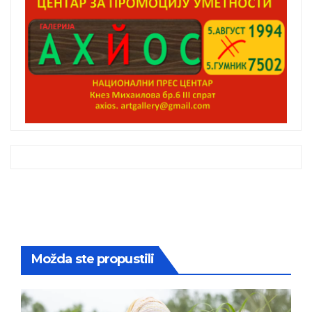
Možda ste propustili