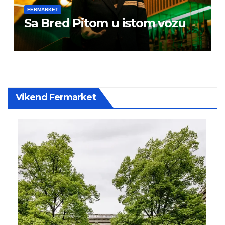
FERMARKET
Sa Bred Pitom u istom vozu
Vikend Fermarket