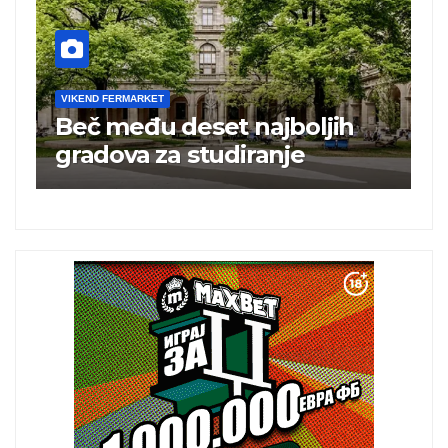
VIKEND FERMARKET
h
Turska ugostila 25 miliona
turista