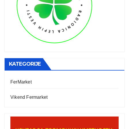
KATEGORIJE
FerMarket
Vikend Fermarket