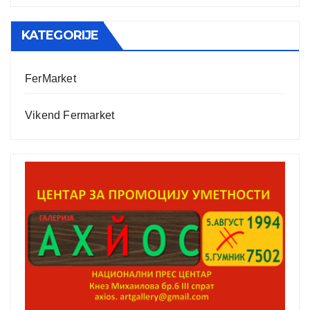
KATEGORIJE
FerMarket
Vikend Fermarket