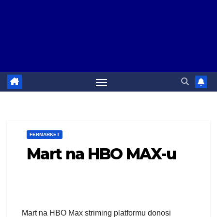
FERMARKET
Mart na HBO MAX-u
Mart na HBO Max striming platformu donosi