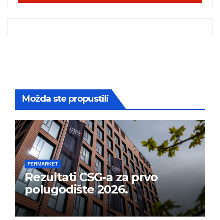
Možda ste propustili
FERMARKET
Rezultati CSG-a za prvo
polugodište 2026.