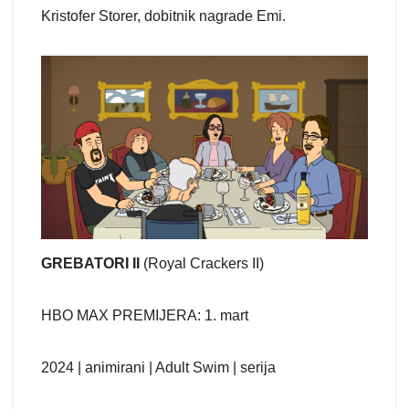
Kristofer Storer, dobitnik nagrade Emi.
GREBATORI II
(Royal Crackers II)
HBO MAX PREMIJERA: 1. mart
2024 | animirani | Adult Swim | serija