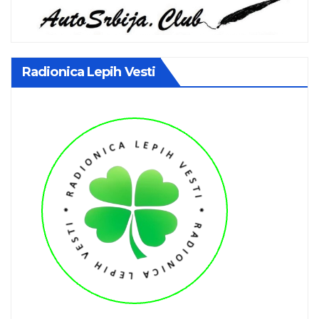
Radionica Lepih Vesti