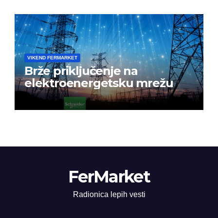
VIKEND FERMARKET
Brže priključenje na
elektroenergetsku mrežu
FerMarket
Radionica lepih vesti