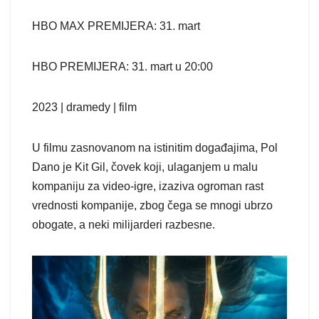
HBO MAX PREMIJERA: 31. mart
HBO PREMIJERA: 31. mart u 20:00
2023 | dramedy | film
U filmu zasnovanom na istinitim događajima, Pol
Dano je Kit Gil, čovek koji, ulaganjem u malu
kompaniju za video-igre, izaziva ogroman rast
vrednosti kompanije, zbog čega se mnogi ubrzo
obogate, a neki milijarderi razbesne.