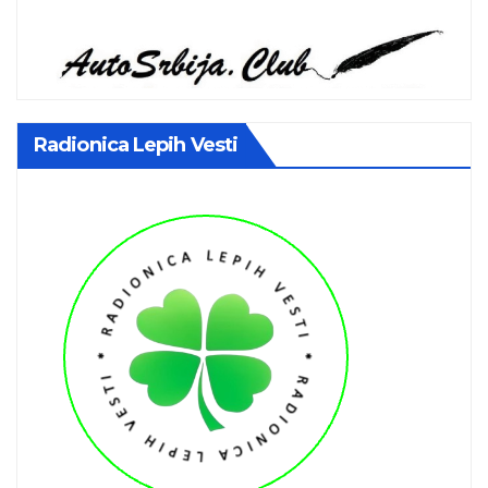
Radionica Lepih Vesti