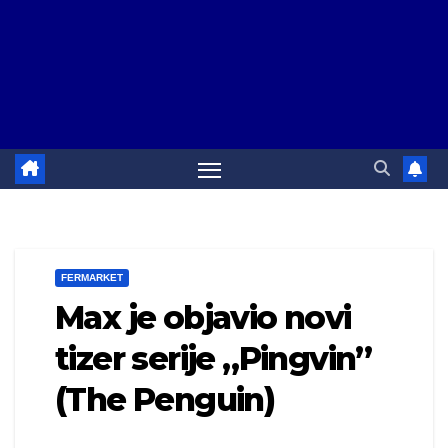
FERMARKET
Max je objavio novi
tizer serije „Pingvin”
(The Penguin)