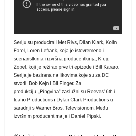
Seriju su producirali Met Rivs, Dilan Klark, Kolin
Farel, Loren Lefrank, koja je istovremeno i
scenaristkinja i izvršna producentkinja, Krejg
Zobel, koji je režirao prve tri epizode i Bill Kararo.
Serija je bazirana na likovima koje su za DC
stvorili Bob Kejn i Bil Finger. Za
produkciju
„
Pingvina” zaslužni su Reeves’ 6th i
Idaho Productions i Dylan Clark Productions u
saradnji s Warner Bros. Televisionom. Među
izvršnim producentima je i Daniel Pipski.