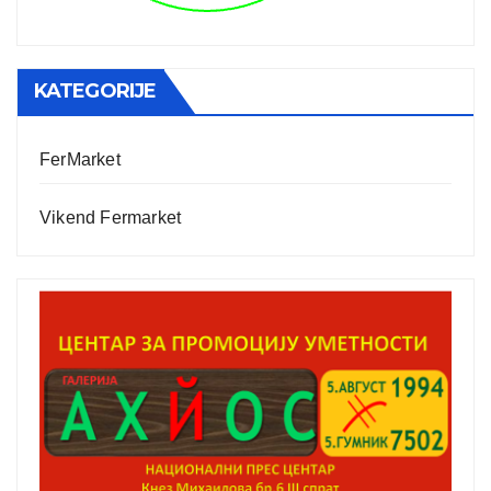
KATEGORIJE
FerMarket
Vikend Fermarket