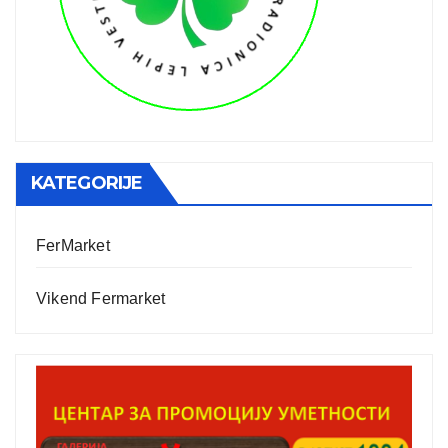
KATEGORIJE
FerMarket
Vikend Fermarket