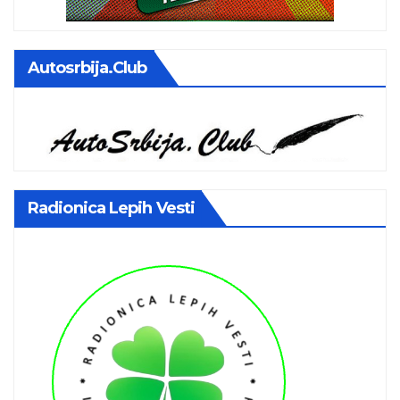
Autosrbija.club
Radionica Lepih Vesti