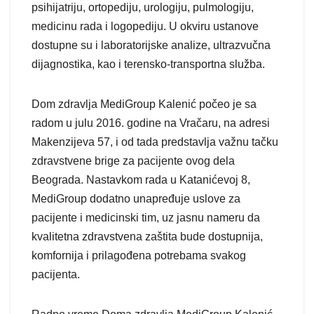
psihijatriju, ortopediju, urologiju, pulmologiju,
medicinu rada i logopediju. U okviru ustanove
dostupne su i laboratorijske analize, ultrazvučna
dijagnostika, kao i terensko-transportna služba.
Dom zdravlja MediGroup Kalenić počeo je sa
radom u julu 2016. godine na Vračaru, na adresi
Makenzijeva 57, i od tada predstavlja važnu tačku
zdravstvene brige za pacijente ovog dela
Beograda. Nastavkom rada u Katanićevoj 8,
MediGroup dodatno unapređuje uslove za
pacijente i medicinski tim, uz jasnu nameru da
kvalitetna zdravstvena zaštita bude dostupnija,
komfornija i prilagođena potrebama svakog
pacijenta.