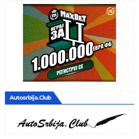
Autosrbija.club