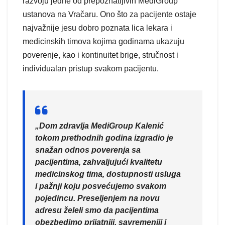
razvoju jedne od prepoznatljivih MediGroup
ustanova na Vračaru. Ono što za pacijente ostaje
najvažnije jesu dobro poznata lica lekara i
medicinskih timova kojima godinama ukazuju
poverenje, kao i kontinuitet brige, stručnost i
individualan pristup svakom pacijentu.
„Dom zdravlja MediGroup Kalenić
tokom prethodnih godina izgradio je
snažan odnos poverenja sa
pacijentima, zahvaljujući kvalitetu
medicinskog tima, dostupnosti usluga
i pažnji koju posvećujemo svakom
pojedincu. Preseljenjem na novu
adresu želeli smo da pacijentima
obezbedimo prijatniji, savremeniji i