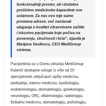
funkcionalniji prostor, ali i dodatno
proširimo medicinske kapacitete ove
ustanove. Za nas ovo nije samo
promena adrese, već nastavak
ulaganja u kvalitet zdravstvene zaštite
i iskustvo pacijenata koje počiva na
poverenju, stručnosti i brizi“, izjavila je
Marijana Vasilescu, CEO MediGroup
sistema.
Pacijentima su u Domu zdravlja MediGroup
Kalenić dostupne usluge iz više od 20
specijalnosti, uključujući opštu medicinu,
pedijatriju, internu medicinu, kardiologiju,
endokrinologiju, dermatologiju, ginekologiju,
neurologiju, ORL, oftalmologiju, radiologiju,
fizikalnu medicinu, stomatologiju, psihologiju,