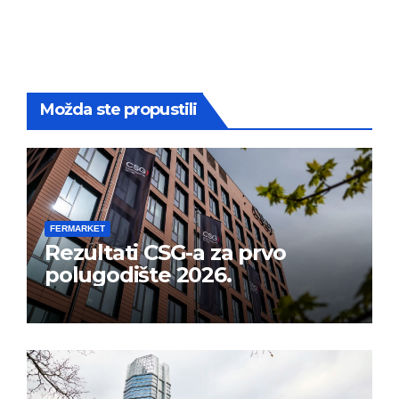
Možda ste propustili
FERMARKET
Rezultati CSG-a za prvo
polugodište 2026.