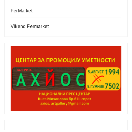
FerMarket
Vikend Fermarket