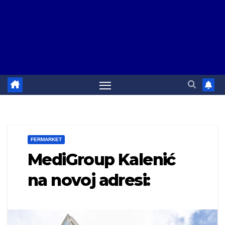
FERMARKET
MediGroup Kalenić
na novoj adresi: