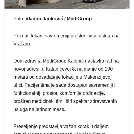
Foto:
Vladan Janković / MediGroup
Poznati lekari, savremeniji prostor i više usluga na
Vračaru
Dom zdravlja MediGroup Kalenić nastavlja rad na
novoj adresi, u Katanićevoj 8, na manje od 100
metara od dosadašnje lokacije u Makenzijevoj
ulici. Pacijentima je sada dostupan savremeniji i
funkcionalniji prostor, komfornije ordinacije,
proširen medicinski tim i širi spektar zdravstvenih
usluga na jednom mestu.
Preseljenje predstavlja važan korak u daljem