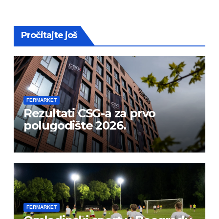
Pročitajte još
FERMARKET
Rezultati CSG-a za prvo
polugodište 2026.
FERMARKET