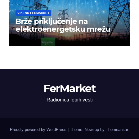
VIKEND FERMARKET
Brže priključenje na
elektroenergetsku mrežu
FerMarket
Radionica lepih vesti
Proudly powered by WordPress
|
Theme: Newsup by
Themeansar
.