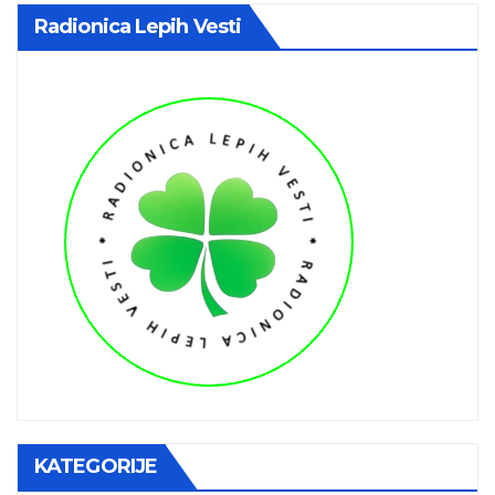
Radionica Lepih Vesti
KATEGORIJE