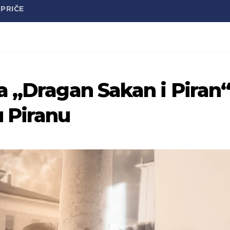
PRIČE
a „Dragan Sakan i Piran
 Piranu