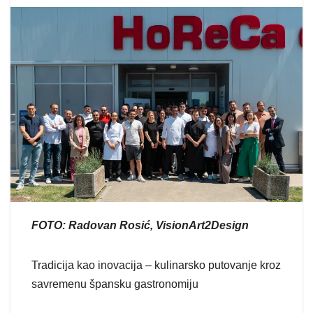
FOTO: Radovan Rosić, VisionArt2Design
Tradicija kao inovacija – kulinarsko putovanje kroz
savremenu špansku gastronomiju