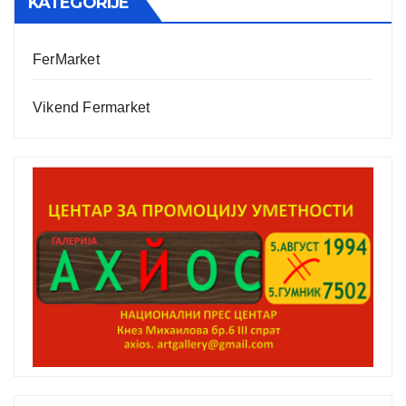
KATEGORIJE
FerMarket
Vikend Fermarket