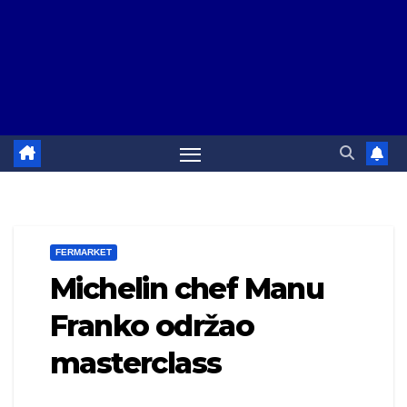
FERMARKET
Michelin chef Manu
Franko održao
masterclass