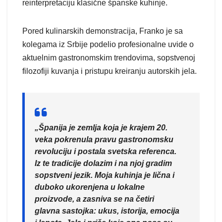
reinterpretaciju klasične španske kuhinje.
Pored kulinarskih demonstracija, Franko je sa
kolegama iz Srbije podelio profesionalne uvide o
aktuelnim gastronomskim trendovima, sopstvenoj
filozofiji kuvanja i pristupu kreiranju autorskih jela.
„Španija je zemlja koja je krajem 20.
veka pokrenula pravu gastronomsku
revoluciju i postala svetska referenca.
Iz te tradicije dolazim i na njoj gradim
sopstveni jezik. Moja kuhinja je lična i
duboko ukorenjena u lokalne
proizvode, a zasniva se na četiri
glavna sastojka: ukus, istorija, emocija