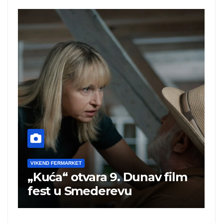
VIKEND FERMARKET
„Kuća“ otvara 9. Dunav film
fest u Smederevu