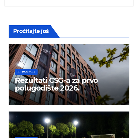
Pročitajte još
FERMARKET
Rezultati CSG-a za prvo
polugodište 2026.