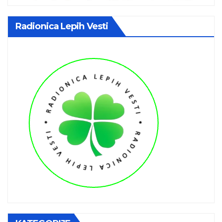
Radionica Lepih Vesti