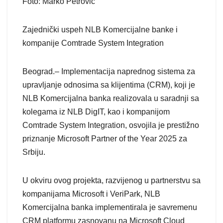
Foto: Marko Petrović
Zajednički uspeh NLB Komercijalne banke i
kompanije Comtrade System Integration
Beograd.– Implementacija naprednog sistema za
upravljanje odnosima sa klijentima (CRM), koji je
NLB Komercijalna banka realizovala u saradnji sa
kolegama iz NLB DigIT, kao i kompanijom
Comtrade System Integration, osvojila je prestižno
priznanje Microsoft Partner of the Year 2025 za
Srbiju.
U okviru ovog projekta, razvijenog u partnerstvu sa
kompanijama Microsoft i VeriPark, NLB
Komercijalna banka implementirala je savremenu
CRM platformu zasnovanu na Microsoft Cloud