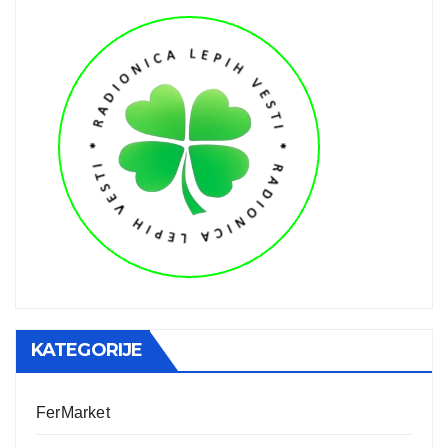
KATEGORIJE
FerMarket