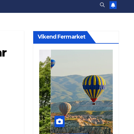
Vikend Fermarket
ar