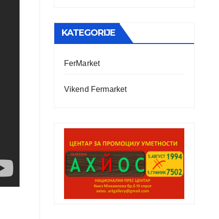
KATEGORIJE
FerMarket
Vikend Fermarket