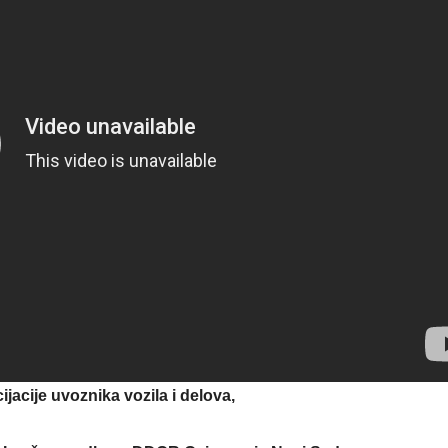
acije uvoznika vozila i delova,