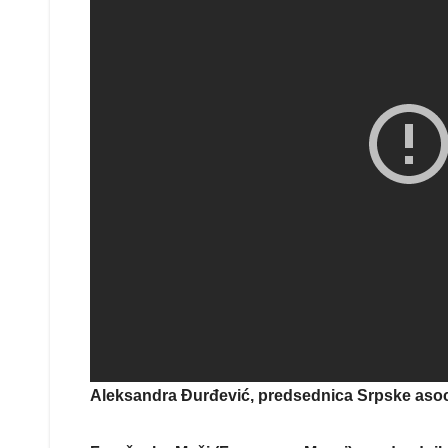
Aleksandra Đurđević, predsednica Srpske asocij