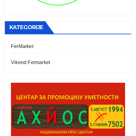
KATEGORIJE
FerMarket
Vikend Fermarket