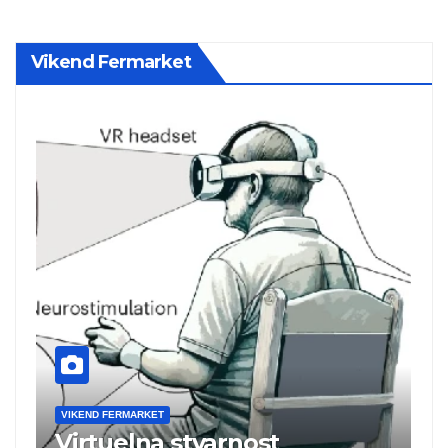
Vikend Fermarket
VIKEND FERMARKET
Brže priključenje na