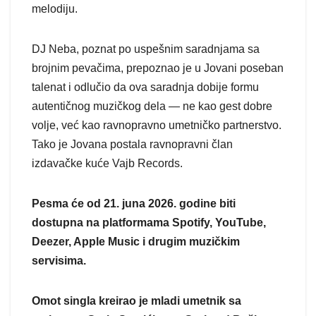
melodiju.
DJ Neba, poznat po uspešnim saradnjama sa
brojnim pevačima, prepoznao je u Jovani poseban
talenat i odlučio da ova saradnja dobije formu
autentičnog muzičkog dela — ne kao gest dobre
volje, već kao ravnopravno umetničko partnerstvo.
Tako je Jovana postala ravnopravni član
izdavačke kuće Vajb Records.
Pesma će od 21. juna 2026. godine biti
dostupna na platformama Spotify, YouTube,
Deezer, Apple Music i drugim muzičkim
servisima.
Omot singla kreirao je mladi umetnik sa