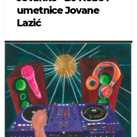
umetnice Jovane
Lazić