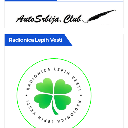
Radionica Lepih Vesti