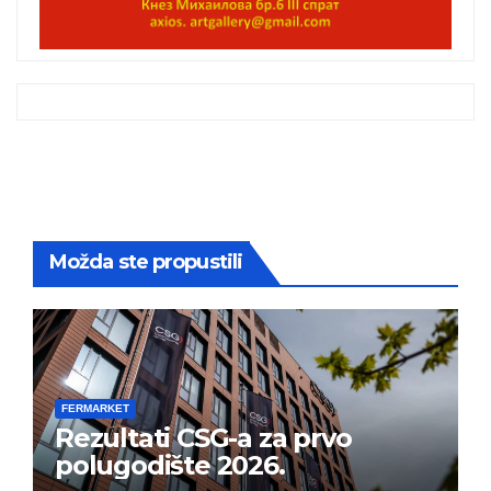
Možda ste propustili
FERMARKET
Rezultati CSG-a za prvo
polugodište 2026.